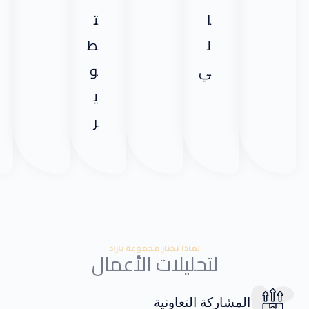
ا
ت
ل
ط
ي
و
ي
ر
لماذا تختار مجموعة بازاد
لتحليلات الأعمال
المشاركة التعاونية